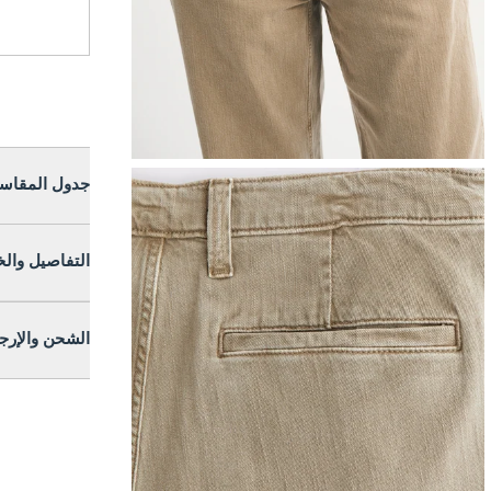
جدول المقاس
التفاصيل وال
الشحن والإرج