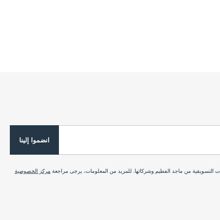
انضموا إلينا
ات التسويقية من ماجد الفطيم وشركائها. للمزيد من المعلومات، يرجى مراجعة
مركز الخصوصية