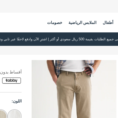
أطفال
الملابس الرياضية
خصومات
أقساط بدون ف
اللون: