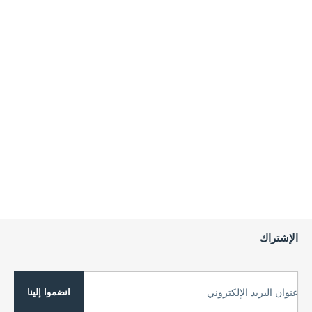
الإشتراك
انضموا إلينا
عنوان البريد الإلكتروني