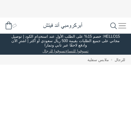
HELLO15: خصم 15% على الطلب الأول عند استخدام الكود | توصيل
مجاني على جميع الطلبات بقيمة 500 ريال سعودي أو أكثر | اشترِ الآن
وادفع لاحقًا عبر تابي وتمارا
تسوقوا للنساء
تسوقوا للرجال
للرجال
ملابس سفلية