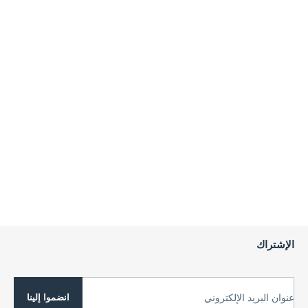
الإشتراك
انضموا إلينا
عنوان البريد الإلكتروني