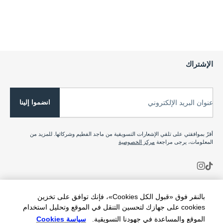
الإشتراك
انضموا إلينا
عنوان البريد الإلكتروني
أقرّ بموافقتي على تلقي الإشعارات التسويقية من ماجد الفطيم وشركائها. للمزيد من
المعلومات، يرجى مراجعة
مركز الخصوصية
بالنقر فوق «قبول الكل Cookies»، فإنك توافق على تخزين
cookies على جهازك لتحسين التنقل في الموقع وتحليل استخدام
الموقع والمساعدة في جهودنا التسويقية.
سياسة Cookies