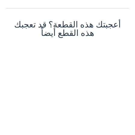
أعجبتك هذه القطعة؟ قد تعجبك
هذه القطع أيضاً