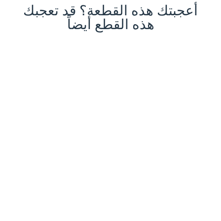
أعجبتك هذه القطعة؟ قد تعجبك
هذه القطع أيضاً