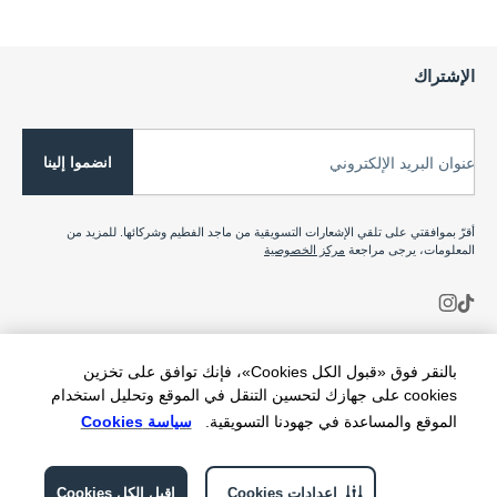
الإشتراك
انضموا إلينا
عنوان البريد الإلكتروني
أقرّ بموافقتي على تلقي الإشعارات التسويقية من ماجد الفطيم وشركائها. للمزيد من
المعلومات، يرجى مراجعة
مركز الخصوصية
بالنقر فوق «قبول الكل Cookies»، فإنك توافق على تخزين
cookies على جهازك لتحسين التنقل في الموقع وتحليل استخدام
الموقع والمساعدة في جهودنا التسويقية.
سياسة Cookies
إعدادات Cookies
اقبل الكل Cookies