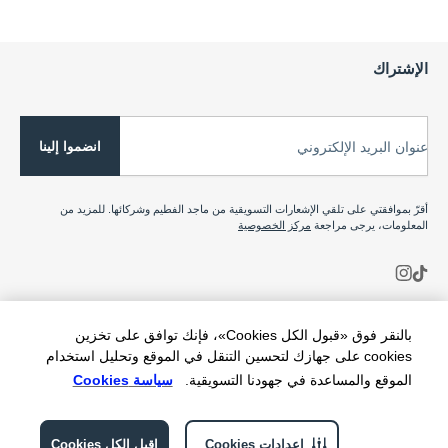
الإشتراك
انضموا إلينا
عنوان البريد الإلكتروني
أقرّ بموافقتي على تلقي الإشعارات التسويقية من ماجد الفطيم وشركائها. للمزيد من
المعلومات، يرجى مراجعة
مركز الخصوصية
بالنقر فوق «قبول الكل Cookies»، فإنك توافق على تخزين
cookies على جهازك لتحسين التنقل في الموقع وتحليل استخدام
الموقع والمساعدة في جهودنا التسويقية.
سياسة Cookies
إعدادات Cookies
اقبل الكل Cookies