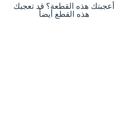
أعجبتك هذه القطعة؟ قد تعجبك
هذه القطع أيضاً