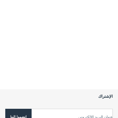
الإشتراك
انضموا إلينا
عنوان البريد الإلكتروني