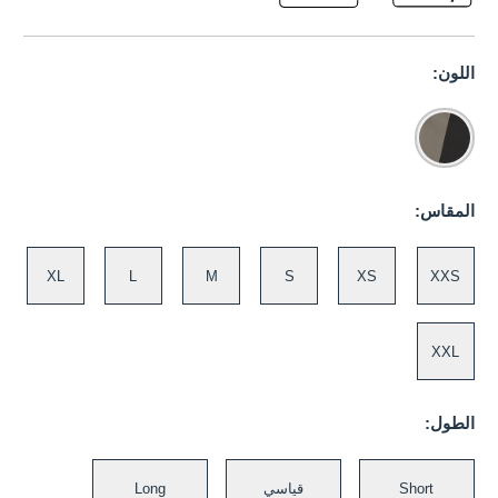
اللون:
المقاس:
XL
L
M
S
XS
XXS
XXL
الطول:
Short
قياسي
Long