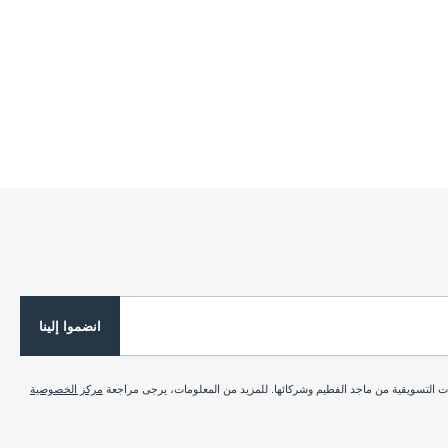
انضموا إلينا
ات التسويقية من ماجد الفطيم وشركائها. للمزيد من المعلومات، يرجى مراجعة
مركز الخصوصية