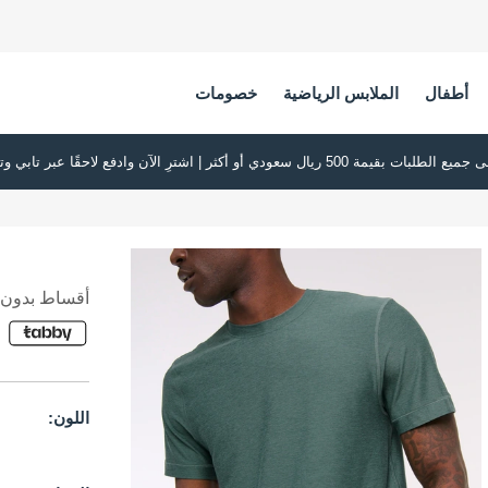
أطفال
الملابس الرياضية
خصومات
أقساط بدون ف
اللون: