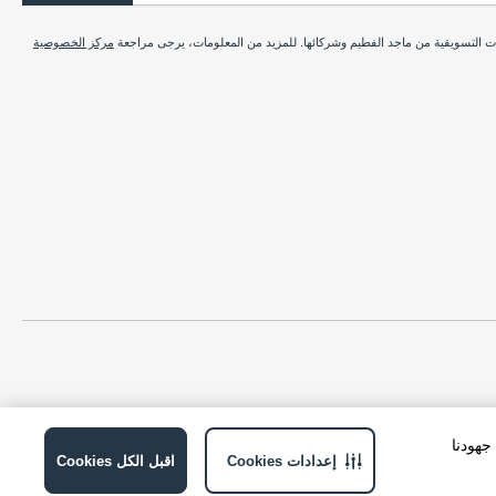
ات التسويقية من ماجد الفطيم وشركائها. للمزيد من المعلومات، يرجى مراجعة
مركز الخصوصية
ة في جهودنا
إعدادات Cookies
اقبل الكل Cookies