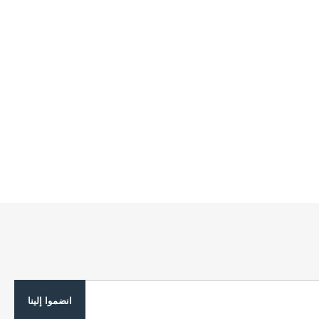
انضموا إلينا