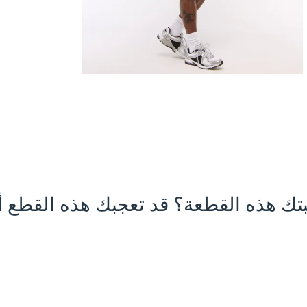
تك هذه القطعة؟ قد تعجبك هذه القطع أي