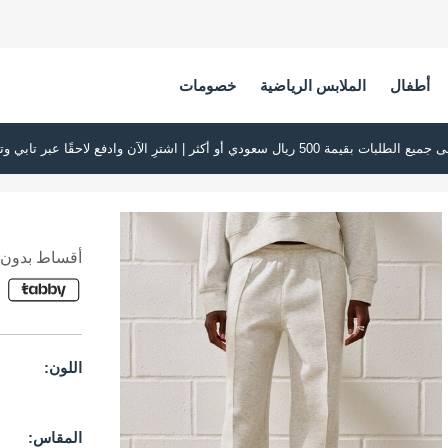
أطفال
الملابس الرياضية
خصومات
أقساط بدون ف
اللون:
المقاس: