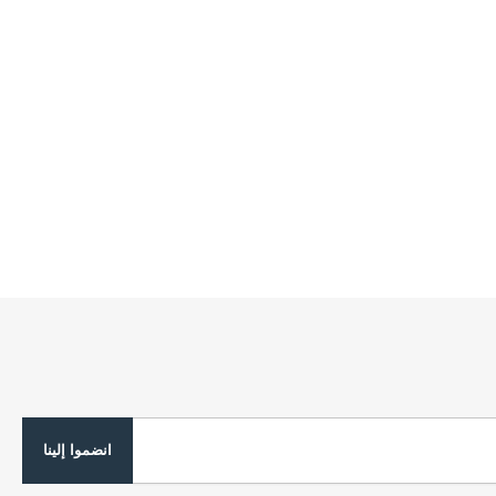
انضموا إلينا