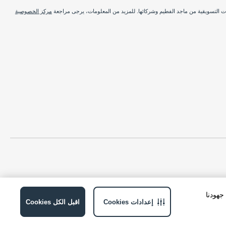
ات التسويقية من ماجد الفطيم وشركائها. للمزيد من المعلومات، يرجى مراجعة
مركز الخصوصية
ة في جهودنا
إعدادات Cookies
اقبل الكل Cookies