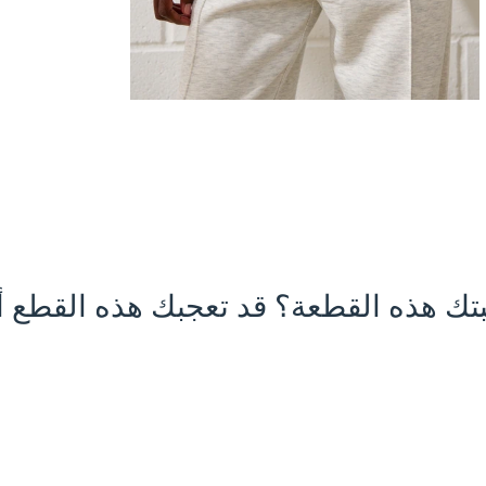
تك هذه القطعة؟ قد تعجبك هذه القطع أي