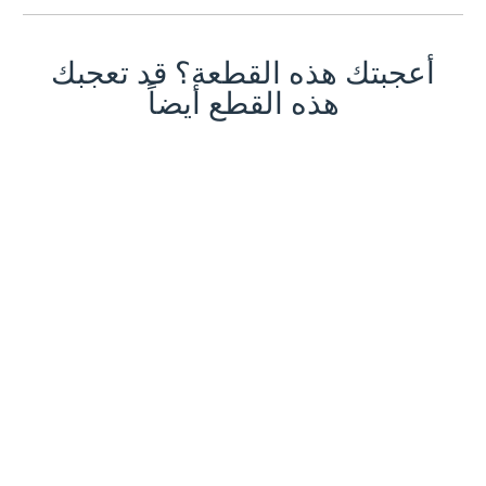
أعجبتك هذه القطعة؟ قد تعجبك
هذه القطع أيضاً