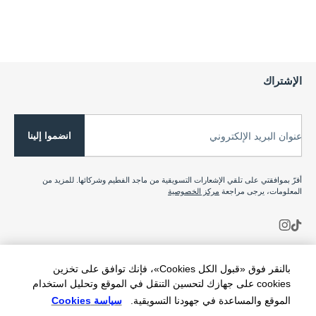
الإشتراك
انضموا إلينا
عنوان البريد الإلكتروني
أقرّ بموافقتي على تلقي الإشعارات التسويقية من ماجد الفطيم وشركائها. للمزيد من
المعلومات، يرجى مراجعة
مركز الخصوصية
بالنقر فوق «قبول الكل Cookies»، فإنك توافق على تخزين
cookies على جهازك لتحسين التنقل في الموقع وتحليل استخدام
الموقع والمساعدة في جهودنا التسويقية.
سياسة Cookies