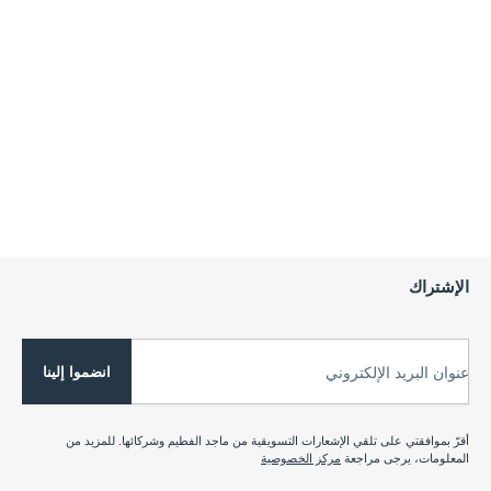
الإشتراك
انضموا إلينا
عنوان البريد الإلكتروني
أقرّ بموافقتي على تلقي الإشعارات التسويقية من ماجد الفطيم وشركائها. للمزيد من
المعلومات، يرجى مراجعة
مركز الخصوصية