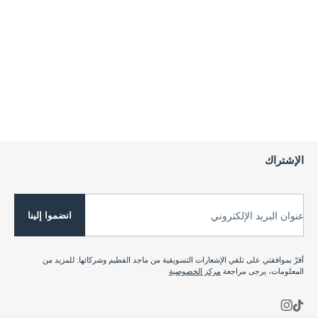
الإشتراك
انضموا إلينا
عنوان البريد الإلكتروني
أقرّ بموافقتي على تلقي الإشعارات التسويقية من ماجد الفطيم وشركائها. للمزيد من
المعلومات، يرجى مراجعة
مركز الخصوصية