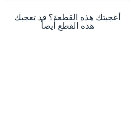
أعجبتك هذه القطعة؟ قد تعجبك
هذه القطع أيضاً