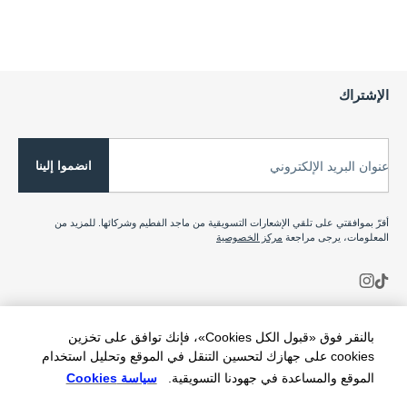
الإشتراك
انضموا إلينا
عنوان البريد الإلكتروني
أقرّ بموافقتي على تلقي الإشعارات التسويقية من ماجد الفطيم وشركائها. للمزيد من
المعلومات، يرجى مراجعة
مركز الخصوصية
بالنقر فوق «قبول الكل Cookies»، فإنك توافق على تخزين
cookies على جهازك لتحسين التنقل في الموقع وتحليل استخدام
الموقع والمساعدة في جهودنا التسويقية.
سياسة Cookies