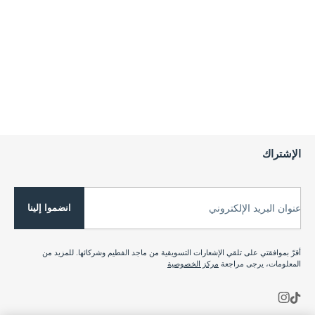
الإشتراك
انضموا إلينا
عنوان البريد الإلكتروني
أقرّ بموافقتي على تلقي الإشعارات التسويقية من ماجد الفطيم وشركائها. للمزيد من
المعلومات، يرجى مراجعة
مركز الخصوصية