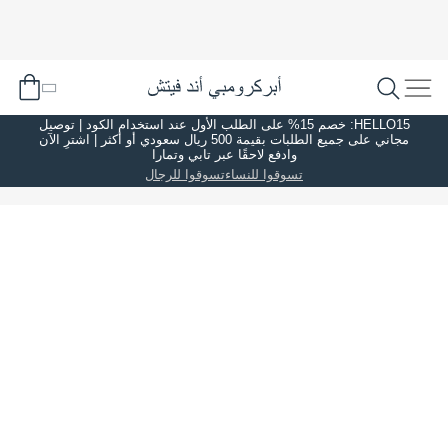
HELLO15: خصم 15% على الطلب الأول عند استخدام الكود | توصيل
مجاني على جميع الطلبات بقيمة 500 ريال سعودي أو أكثر | اشترِ الآن
وادفع لاحقًا عبر تابي وتمارا
تسوقوا للنساء
تسوقوا للرجال