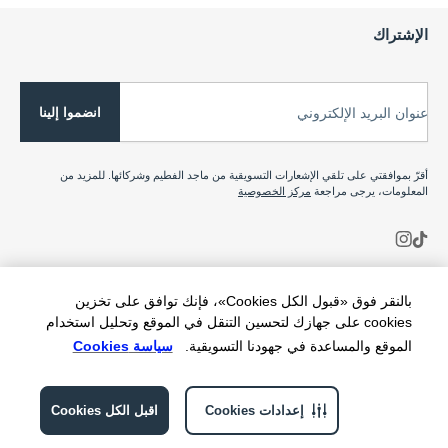
الإشتراك
انضموا إلينا
عنوان البريد الإلكتروني
أقرّ بموافقتي على تلقي الإشعارات التسويقية من ماجد الفطيم وشركائها. للمزيد من
المعلومات، يرجى مراجعة
مركز الخصوصية
بالنقر فوق «قبول الكل Cookies»، فإنك توافق على تخزين
cookies على جهازك لتحسين التنقل في الموقع وتحليل استخدام
الموقع والمساعدة في جهودنا التسويقية.
سياسة Cookies
إعدادات Cookies
اقبل الكل Cookies