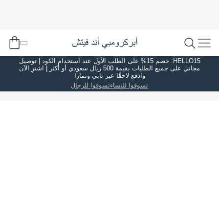
HELLO15: خصم 15% على الطلب الأول عند استخدام الكود | توصيل
مجاني على جميع الطلبات بقيمة 500 ريال سعودي أو أكثر | اشترِ الآن
وادفع لاحقًا عبر تابي وتمارا
تسوقوا للنساء
تسوقوا للرجال