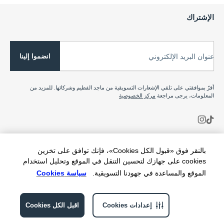
الإشتراك
انضموا إلينا
عنوان البريد الإلكتروني
أقرّ بموافقتي على تلقي الإشعارات التسويقية من ماجد الفطيم وشركائها. للمزيد من
المعلومات، يرجى مراجعة
مركز الخصوصية
بالنقر فوق «قبول الكل Cookies»، فإنك توافق على تخزين
cookies على جهازك لتحسين التنقل في الموقع وتحليل استخدام
الموقع والمساعدة في جهودنا التسويقية.
سياسة Cookies
إعدادات Cookies
اقبل الكل Cookies