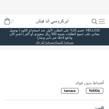
HELLO15: خصم 15% على الطلب الأول عند استخدام الكود | توصيل
مجاني على جميع الطلبات بقيمة 500 ريال سعودي أو أكثر | اشترِ الآن
وادفع لاحقًا عبر تابي وتمارا
تسوقوا للنساء
تسوقوا للرجال
أقساط بدون فوائد
اللون: