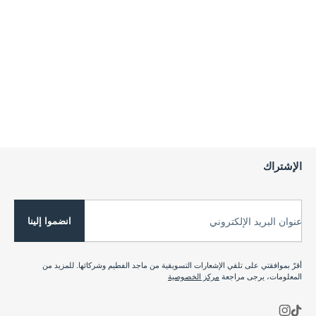
الإشتراك
انضموا إلينا
عنوان البريد الإلكتروني
أقرّ بموافقتي على تلقي الإشعارات التسويقية من ماجد الفطيم وشركائها. للمزيد من
المعلومات، يرجى مراجعة
مركز الخصوصية