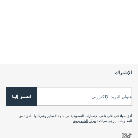
الإشتراك
انضموا إلينا
عنوان البريد الإلكتروني
أقرّ بموافقتي على تلقي الإشعارات التسويقية من ماجد الفطيم وشركائها. للمزيد من
المعلومات، يرجى مراجعة
مركز الخصوصية