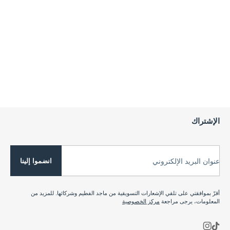
الإشتراك
انضموا إلينا
عنوان البريد الإلكتروني
أقرّ بموافقتي على تلقي الإشعارات التسويقية من ماجد الفطيم وشركائها. للمزيد من
المعلومات، يرجى مراجعة
مركز الخصوصية