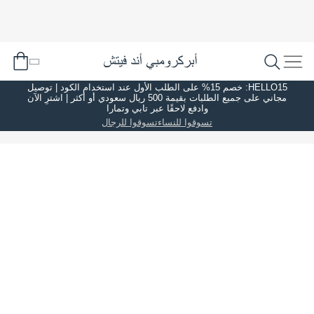
HELLO15: خصم 15% على الطلب الأول عند استخدام الكود | توصيل
مجاني على جميع الطلبات بقيمة 500 ريال سعودي أو أكثر | اشترِ الآن
وادفع لاحقًا عبر تابي وتمارا
تسوقوا للنساء
تسوقوا للرجال