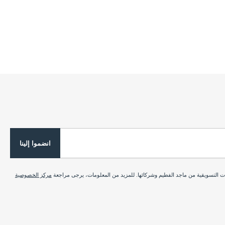
انضموا إلينا
ات التسويقية من ماجد الفطيم وشركائها. للمزيد من المعلومات، يرجى مراجعة
مركز الخصوصية