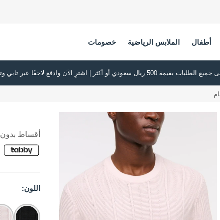
أطفال
الملابس الرياضية
خصومات
ام
أقساط بدون ف
اللون: