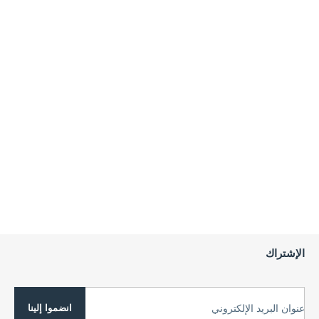
الإشتراك
انضموا إلينا
عنوان البريد الإلكتروني