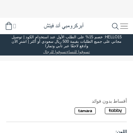
HELLO15: خصم 15% على الطلب الأول عند استخدام الكود | توصيل
مجاني على جميع الطلبات بقيمة 500 ريال سعودي أو أكثر | اشترِ الآن
وادفع لاحقًا عبر تابي وتمارا
تسوقوا للنساء
تسوقوا للرجال
أقساط بدون فوائد
اللون: