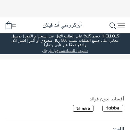
HELLO15: خصم 15% على الطلب الأول عند استخدام الكود | توصيل
مجاني على جميع الطلبات بقيمة 500 ريال سعودي أو أكثر | اشترِ الآن
وادفع لاحقًا عبر تابي وتمارا
تسوقوا للنساء
تسوقوا للرجال
أقساط بدون فوائد
اللون: