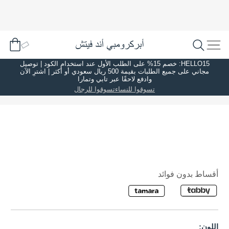
HELLO15: خصم 15% على الطلب الأول عند استخدام الكود | توصيل
مجاني على جميع الطلبات بقيمة 500 ريال سعودي أو أكثر | اشترِ الآن
وادفع لاحقًا عبر تابي وتمارا
تسوقوا للنساء
تسوقوا للرجال
أقساط بدون فوائد
اللون: