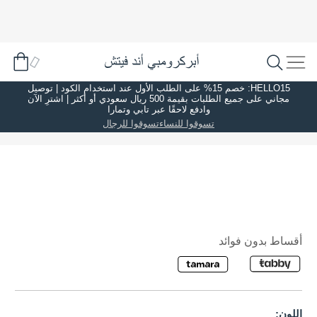
HELLO15: خصم 15% على الطلب الأول عند استخدام الكود | توصيل
مجاني على جميع الطلبات بقيمة 500 ريال سعودي أو أكثر | اشترِ الآن
وادفع لاحقًا عبر تابي وتمارا
تسوقوا للنساء
تسوقوا للرجال
أقساط بدون فوائد
اللون: