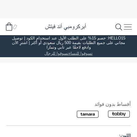
HELLO15: خصم 15% على الطلب الأول عند استخدام الكود | توصيل
مجاني على جميع الطلبات بقيمة 500 ريال سعودي أو أكثر | اشترِ الآن
وادفع لاحقًا عبر تابي وتمارا
تسوقوا للنساء
تسوقوا للرجال
أقساط بدون فوائد
اللون: