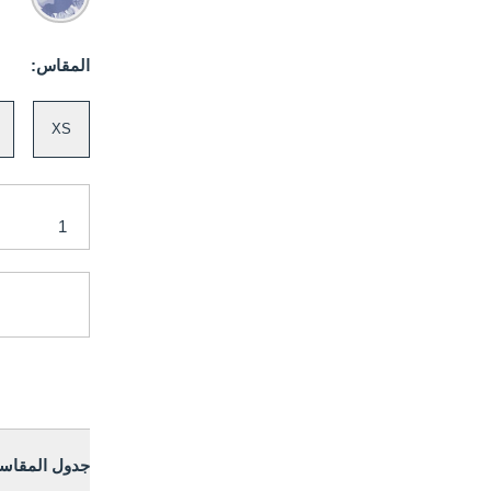
المقاس:
XS
جدول المقاس