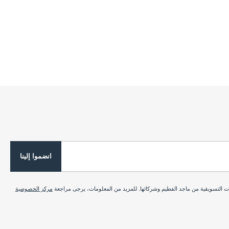
انضموا إلينا
ات التسويقية من ماجد الفطيم وشركائها. للمزيد من المعلومات، يرجى مراجعة
مركز الخصوصية