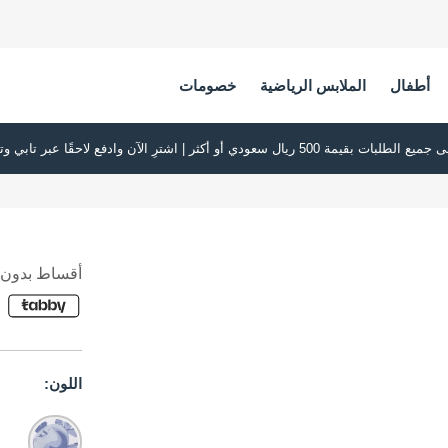
أطفال
الملابس الرياضية
خصومات
أقساط بدون ف
اللون: