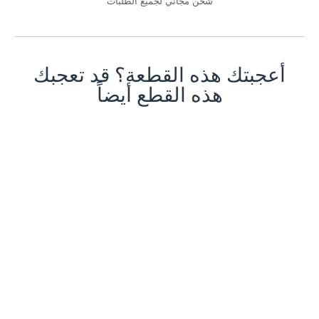
شحن مجاني لجميع الطلبات
أعجبتك هذه القطعة؟ قد تعجبك
هذه القطع أيضاً