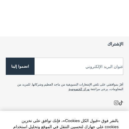
الإشتراك
انضموا إلينا
عنوان البريد الإلكتروني
أقرّ بموافقتي على تلقي الإشعارات التسويقية من ماجد الفطيم وشركائها. للمزيد من
المعلومات، يرجى مراجعة
مركز الخصوصية
بالنقر فوق «قبول الكل Cookies»، فإنك توافق على تخزين
cookies على جهازك لتحسين التنقل في الموقع وتحليل استخدام