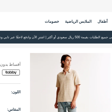
أطفال
الملابس الرياضية
خصومات
أقساط بدون ف
اللون:
المقاس: