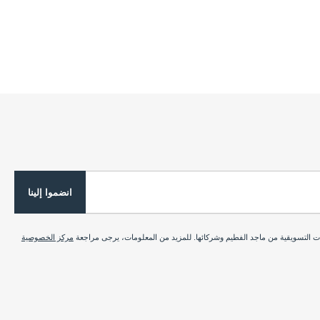
انضموا إلينا
ات التسويقية من ماجد الفطيم وشركائها. للمزيد من المعلومات، يرجى مراجعة
مركز الخصوصية