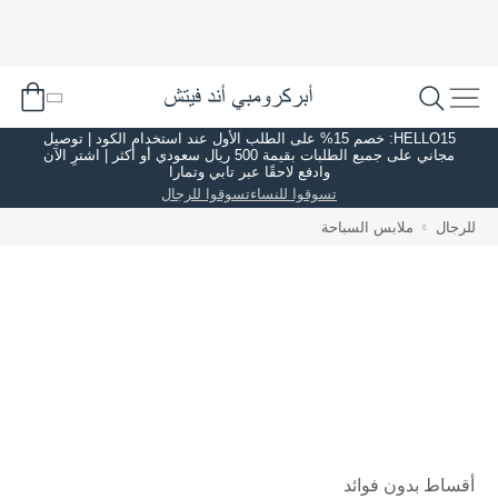
HELLO15: خصم 15% على الطلب الأول عند استخدام الكود | توصيل
مجاني على جميع الطلبات بقيمة 500 ريال سعودي أو أكثر | اشترِ الآن
وادفع لاحقًا عبر تابي وتمارا
تسوقوا للنساء
تسوقوا للرجال
للرجال
ملابس السباحة
أقساط بدون فوائد