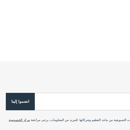
انضموا إلينا
ات التسويقية من ماجد الفطيم وشركائها. للمزيد من المعلومات، يرجى مراجعة
مركز الخصوصية