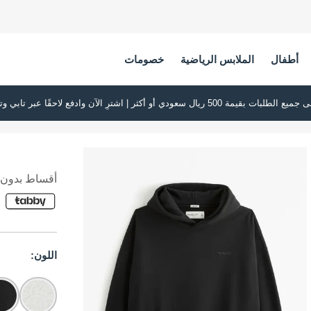
أطفال
الملابس الرياضية
خصومات
أقساط بدون ف
اللون: