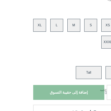
XL
L
M
S
XS
XXX
Tall
الكمية
إضافة إلى حقيبة التسوق