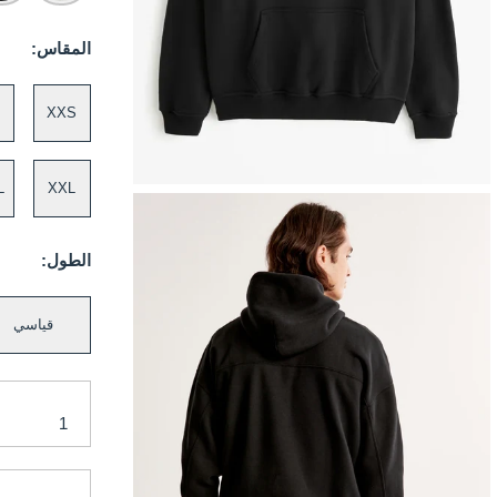
المقاس:
XXS
L
XXL
الطول:
قياسي