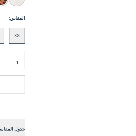
المقاس:
XS
جدول المقاس