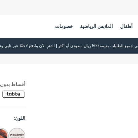
أطفال
الملابس الرياضية
خصومات
أقساط بدون ف
اللون: