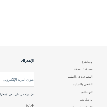
الإشتراك
مساعدة
مساعدة العملاء
المساعدة في الطلب
عنوان البريد الإلكتروني
الشحن والتسليم
تتبع طلبي
أقرّ بموافقتي على تلقي الإشعار
تواصل معنا