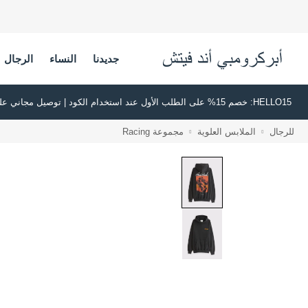
جديدنا
النساء
الرجال
HELLO15: خصم 15% على الطلب الأول عند استخدام الكود | توصيل مجاني على جميع الطلبات بقيمة 500 ريال سعودي أو أكثر | اشترِ الآن وادفع لاحقًا عبر تابي وتمارا
للرجال
الملابس العلوية
مجموعة Racing