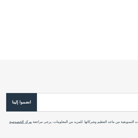
انضموا إلينا
ات التسويقية من ماجد الفطيم وشركائها. للمزيد من المعلومات، يرجى مراجعة
مركز الخصوصية