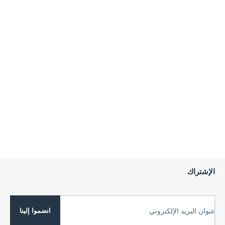
الإشتراك
انضموا إلينا
عنوان البريد الإلكتروني