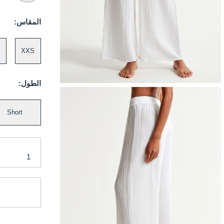
المقاس:
XXS
الطول:
Short