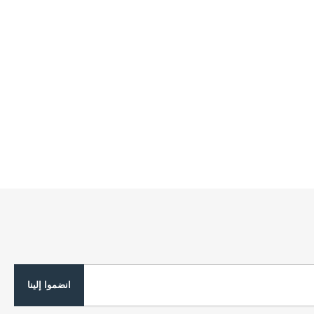
انضموا إلينا