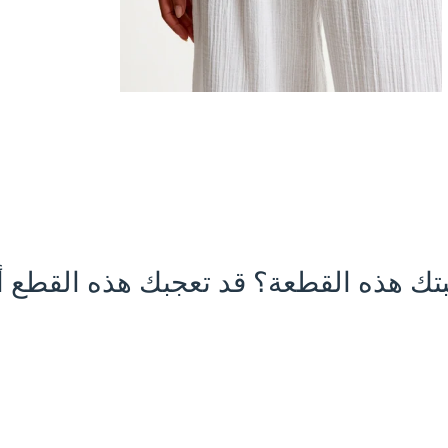
تك هذه القطعة؟ قد تعجبك هذه القطع أي