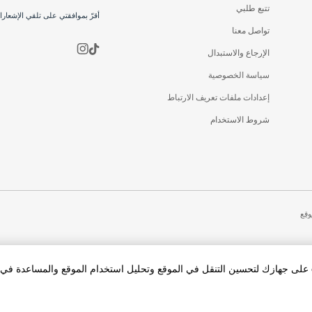
تتبع طلبي
أقرّ بموافقتي على تلقي الإشعار
تواصل معنا
الإرجاع والاستبدال
سياسة الخصوصية
إعدادات ملفات تعريف الارتباط
شروط الاستخدام
وقع
بالنقر فوق «قبول الكل Cookies»، فإنك توافق على تخزين cookies على جهازك لتحسين التنقل في الموقع وتحليل استخدام الموقع والمساعد