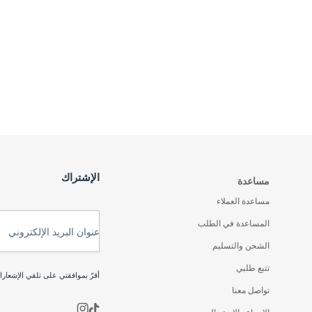
الإشتراك
مساعدة
مساعدة العملاء
المساعدة في الطلب
عنوان البريد الإلكتروني
الشحن والتسليم
تتبع طلبي
أقرّ بموافقتي على تلقي الإشعار
تواصل معنا