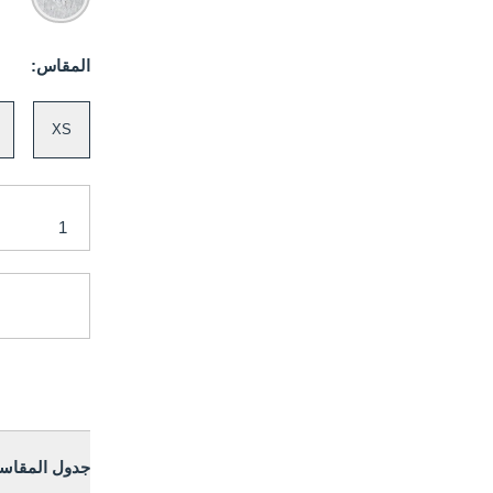
المقاس:
XS
جدول المقاس