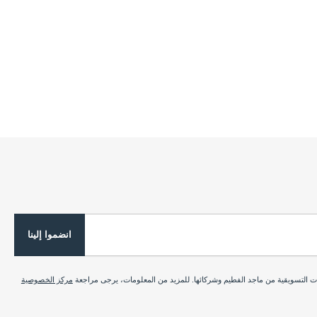
انضموا إلينا
ات التسويقية من ماجد الفطيم وشركائها. للمزيد من المعلومات، يرجى مراجعة
مركز الخصوصية