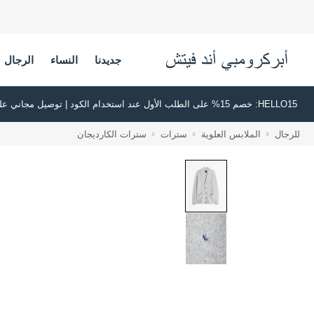
جديدنا
النساء
الرجال
HELLO15: خصم 15% على الطلب الأول عند استخدام الكود | توصيل مجاني على جميع الطلبات بقيمة 500 ريال سعودي أو أكثر | اشترِ الآن وادفع لاحقًا عبر تابي وتمارا
للرجال
الملابس العلوية
سترات
سترات الكارديجان