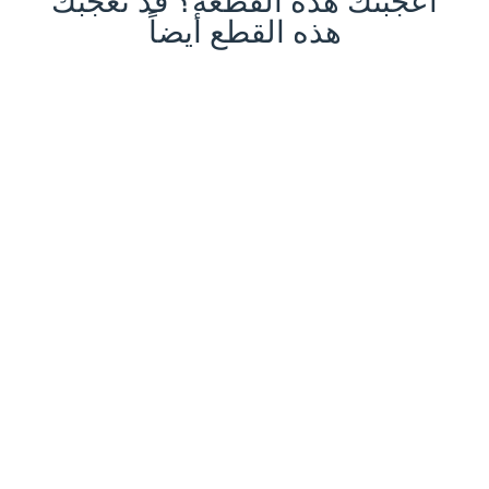
أعجبتك هذه القطعة؟ قد تعجبك
هذه القطع أيضاً