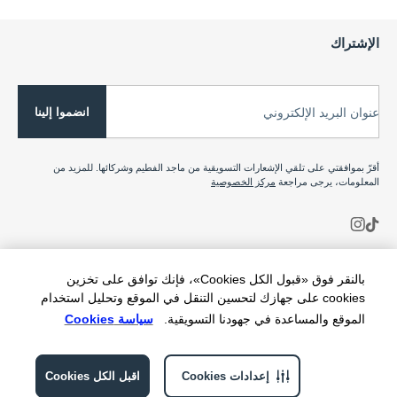
الإشتراك
انضموا إلينا
عنوان البريد الإلكتروني
أقرّ بموافقتي على تلقي الإشعارات التسويقية من ماجد الفطيم وشركائها. للمزيد من
المعلومات، يرجى مراجعة
مركز الخصوصية
بالنقر فوق «قبول الكل Cookies»، فإنك توافق على تخزين
cookies على جهازك لتحسين التنقل في الموقع وتحليل استخدام
الموقع والمساعدة في جهودنا التسويقية.
سياسة Cookies
إعدادات Cookies
اقبل الكل Cookies