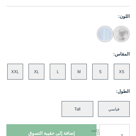
اللون:
المقاس:
XXL
XL
L
M
S
XS
الطول:
قياسي
Tall
الكمية
إضافة إلى حقيبة التسوق