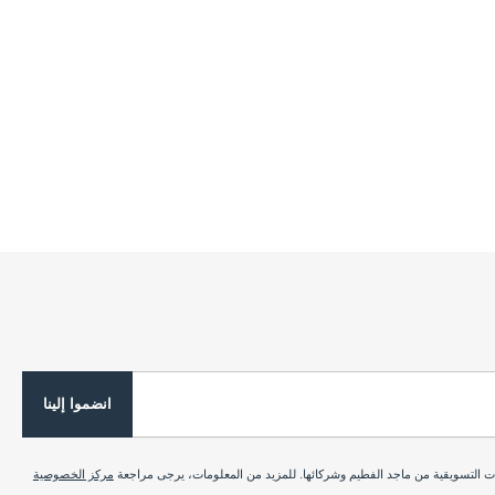
انضموا إلينا
ات التسويقية من ماجد الفطيم وشركائها. للمزيد من المعلومات، يرجى مراجعة
مركز الخصوصية