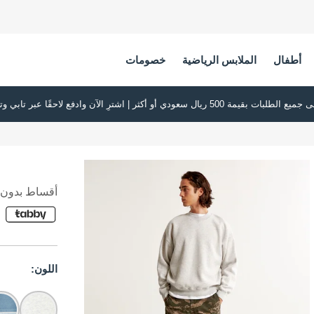
أطفال
الملابس الرياضية
خصومات
أقساط بدون ف
اللون: