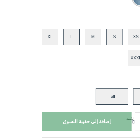
XL
L
M
S
XS
XXX
Tall
الكمية
إضافة إلى حقيبة التسوق