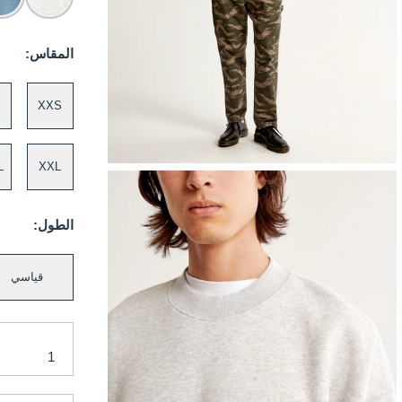
المقاس:
XXS
L
XXL
الطول:
قياسي