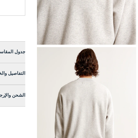
جدول المقاس
التفاصيل وال
الشحن والإرج