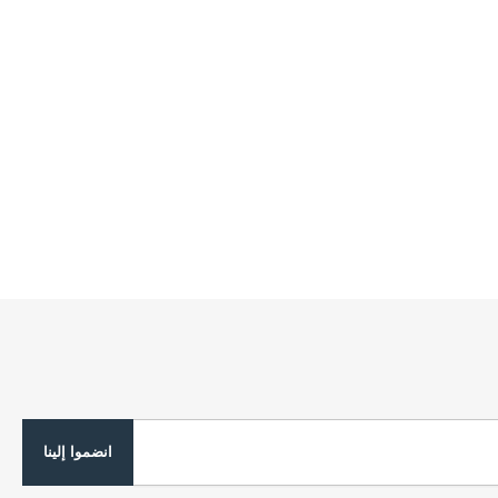
انضموا إلينا