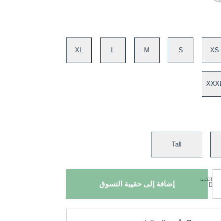
XL
L
M
S
XS
XXX
Tall
الكمية
إضافة إلى حقيبة التسوق