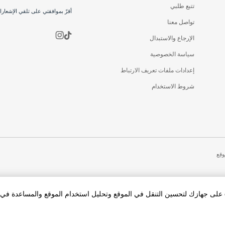
تتبع طلبي
أقرّ بموافقتي على تلقي الإشعار
تواصل معنا
الإرجاع والاستبدال
سياسة الخصوصية
إعدادات ملفات تعريف الارتباط
شروط الاستخدام
وقع
بالنقر فوق «قبول الكل Cookies»، فإنك توافق على تخزين cookies على جهازك لتحسين التنقل في الموقع وتحليل استخدام الموقع والمساعد