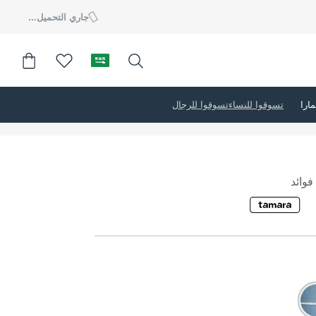
جاري التحميل...
تسوقوا للنساء
تسوقوا للرجال
وائد