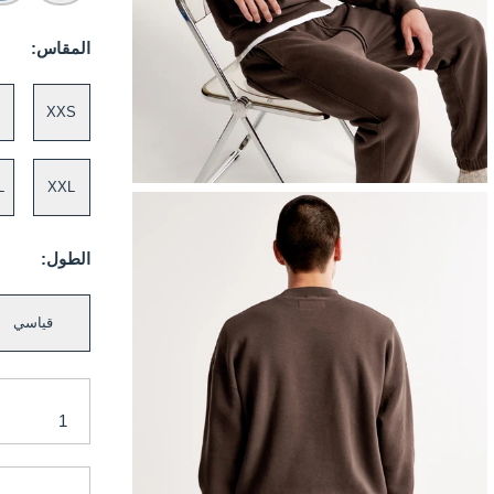
المقاس:
XXS
L
XXL
الطول:
قياسي