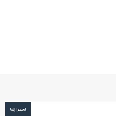
انضموا إلينا