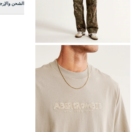
الشحن والإرج