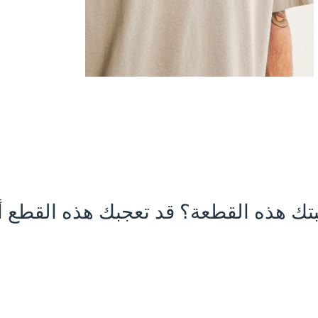
تك هذه القطعة؟ قد تعجبك هذه القطع أي