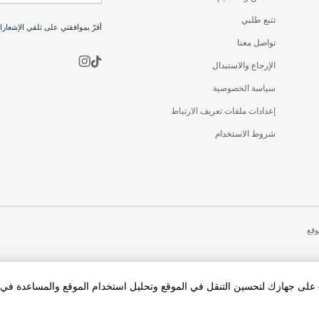
تتبع طلبي
أقرّ بموافقتي على تلقي الإشعار
تواصل معنا
الإرجاع والاستبدال
سياسة الخصوصية
إعدادات ملفات تعريف الارتباط
شروط الاستخدام
وقع
بالنقر فوق «قبول الكل Cookies»، فإنك توافق على تخزين cookies على جهازك لتحسين التنقل في الموقع وتحليل استخدام الموقع والمساعد