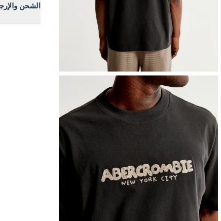
الشحن والإرج