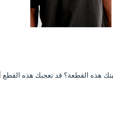
تك هذه القطعة؟ قد تعجبك هذه القطع أي