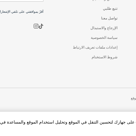
تتبع طلبي
أقرّ بموافقتي على تلقي الإشعار
تواصل معنا
الإرجاع والاستبدال
سياسة الخصوصية
إعدادات ملفات تعريف الارتباط
شروط الاستخدام
وقع
بالنقر فوق «قبول الكل Cookies»، فإنك توافق على تخزين cookies على جهازك لتحسين التنقل في الموقع وتحليل استخدام الموقع والمساعد