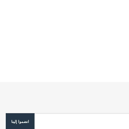
انضموا إلينا