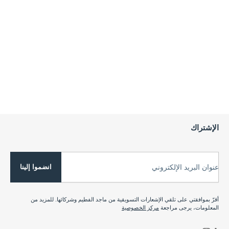
الإشتراك
انضموا إلينا
عنوان البريد الإلكتروني
أقرّ بموافقتي على تلقي الإشعارات التسويقية من ماجد الفطيم وشركائها. للمزيد من
المعلومات، يرجى مراجعة
مركز الخصوصية