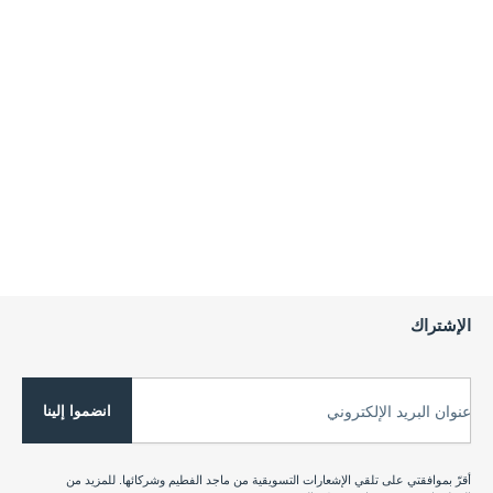
الإشتراك
انضموا إلينا
عنوان البريد الإلكتروني
أقرّ بموافقتي على تلقي الإشعارات التسويقية من ماجد الفطيم وشركائها. للمزيد من