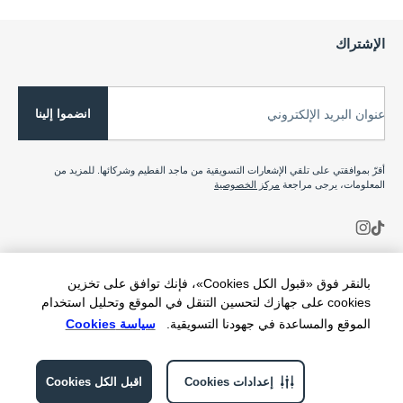
الإشتراك
انضموا إلينا
عنوان البريد الإلكتروني
أقرّ بموافقتي على تلقي الإشعارات التسويقية من ماجد الفطيم وشركائها. للمزيد من
المعلومات، يرجى مراجعة
مركز الخصوصية
بالنقر فوق «قبول الكل Cookies»، فإنك توافق على تخزين
cookies على جهازك لتحسين التنقل في الموقع وتحليل استخدام
الموقع والمساعدة في جهودنا التسويقية.
سياسة Cookies
إعدادات Cookies
اقبل الكل Cookies