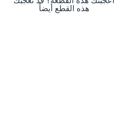
أعجبتك هذه القطعة؟ قد تعجبك
هذه القطع أيضاً