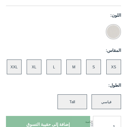
اللون:
المقاس:
XXL
XL
L
M
S
XS
الطول:
قياسي
Tall
الكمية
إضافة إلى حقيبة التسوق