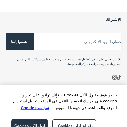
الإشتراك
انضموا إلينا
عنوان البريد الإلكتروني
أقرّ بموافقتي على تلقي الإشعارات التسويقية من ماجد الفطيم وشركائها. للمزيد من
المعلومات، يرجى مراجعة
مركز الخصوصية
بالنقر فوق «قبول الكل Cookies»، فإنك توافق على تخزين
cookies على جهازك لتحسين التنقل في الموقع وتحليل استخدام
الموقع والمساعدة في جهودنا التسويقية.
سياسة Cookies
إعدادات Cookies
اقبل الكل Cookies