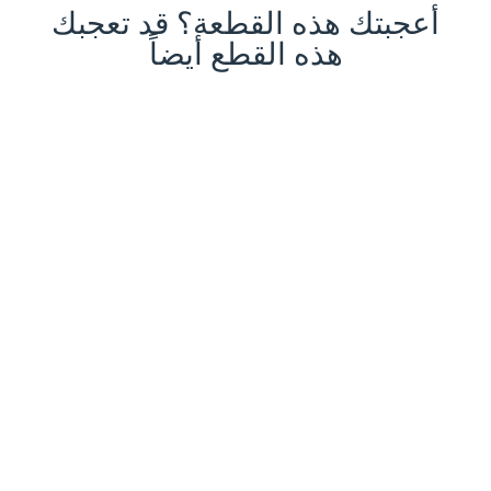
أعجبتك هذه القطعة؟ قد تعجبك
هذه القطع أيضاً