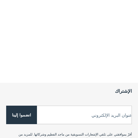
الإشتراك
انضموا إلينا
عنوان البريد الإلكتروني
أقرّ بموافقتي على تلقي الإشعارات التسويقية من ماجد الفطيم وشركائها. للمزيد من