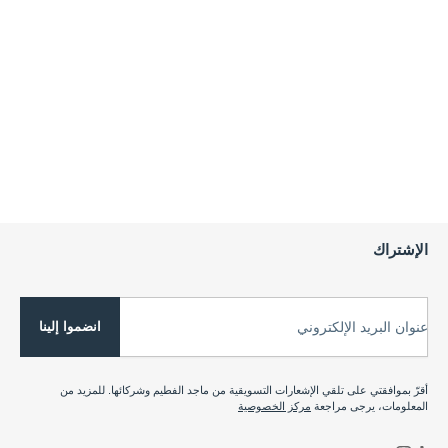
الإشتراك
انضموا إلينا
عنوان البريد الإلكتروني
أقرّ بموافقتي على تلقي الإشعارات التسويقية من ماجد الفطيم وشركائها. للمزيد من
المعلومات، يرجى مراجعة
مركز الخصوصية